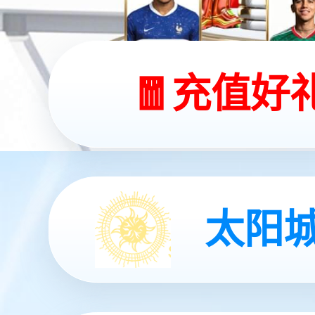
天聚长寿星系列
天聚载重王系列
天聚大力士系列
今年会集团新能源高能系列
今年会集团新能源赛途系列
今年会集团新能源锐途系列
今年会集团优+系列
今年会集团铂金
汇源新能源
今年会集团1号新能源
汇源耐用王系列