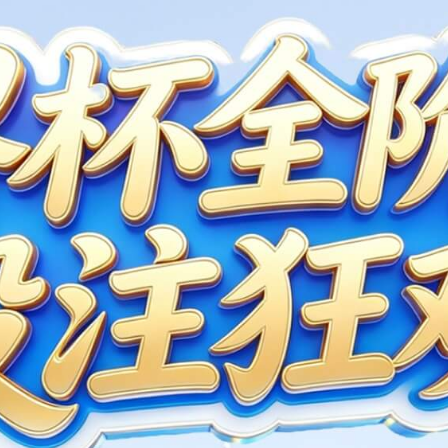
了发电单元、逆变单元等子系统，简单高效地将阳光转换成电力供
负载使用或者并入公网。