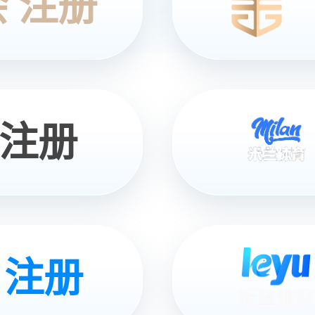
-3
浙公网安备 33052202000205号