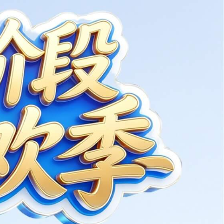
新绿色动力，为交通出行、观光休闲、物流快递、环卫清洁、仓
码和消费类产品等提供有效的备用电力保障。