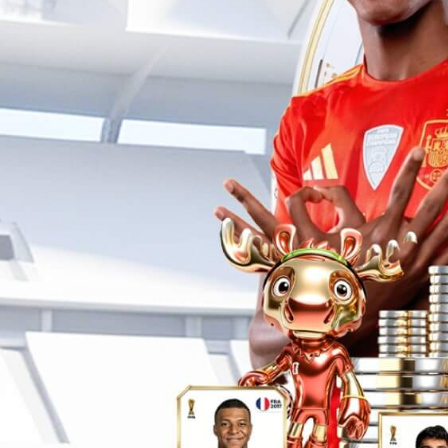
了解更多
产品解决方案
产品
新能源解决方案
服务支持
终端协同网
防伪查询
联系我们
廉洁平台
人才与科研
人才招聘
科研创新
新闻中心
公司动态
媒体聚焦
先锋榜样