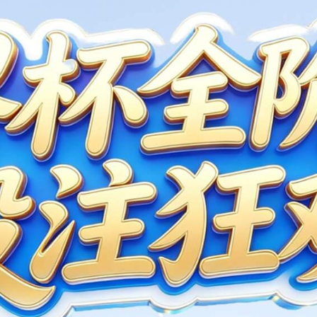
源是未来新能源行业的主导。今年会集团全生命周期管理模式创
续增长。
源保障。为全球通信、电力、铁路、船舶、广播电视、UPS、数