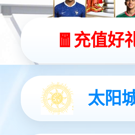
关于我们
公司介绍
投资者关系
客户服务热线
400-8788-188
0572-6216868
0572-6216087
今年会集团控股集团官网
今年会集团动力官网
今年会集团(中国)有限公司 版权所有©2026
浙ICP备11045422号
Copyright ©2026 今年会集团 All Rights Reserved
首页
产品解决方案
产品
新能源解决方案
关于今年会集团
服务与支持
新闻中心