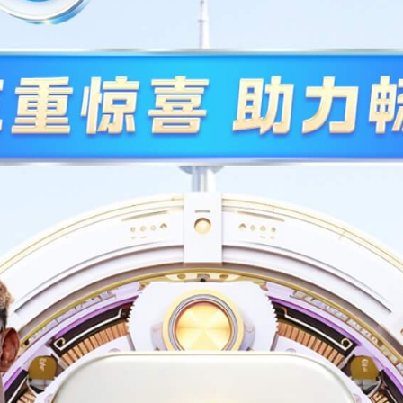
网等对储能系统的需求，以先进储能技术为依托、以高效储能系
导致市场需求发生巨大的变化。今年会集团致力于满足全新的市