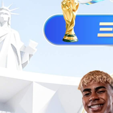
了解更多
?pro/未找到内容
?pro/未找到内容
了解更多
绿色能源光伏系统解决方案
聚焦新能源平滑接入、应急备电、调峰调频、削峰填谷、微电
案设计、工程施工，为客户提供储能系统解决方案。
了解更多
起动电池系统解决方案
日益严苛的环境和安全法规，越来越多的车载配置，这些都将